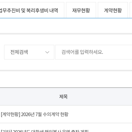
업무추진비 및 복리후생비 내역
재무현황
계약현황
제목
[계약현황] 2026년 7월 수의계약 현황