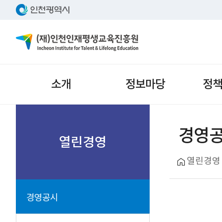
주메뉴
소개
정보마당
정
서브메뉴
경영
열린경영
열린경영
경영공시