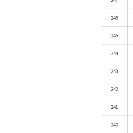
247
246
245
244
243
242
241
240