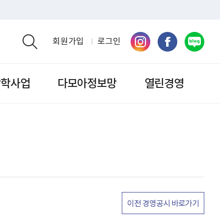
회원가입
로그인
검색영역 열기
장학사업
다모아정보망
열린경영
이전 경영공시 바로가기