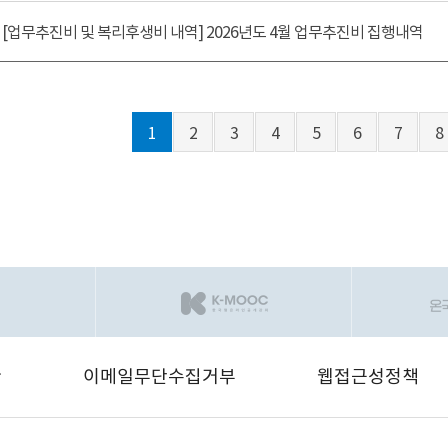
[업무추진비 및 복리후생비 내역] 2026년도 4월 업무추진비 집행내역
1
2
3
4
5
6
7
8
관
이메일무단수집거부
웹접근성정책