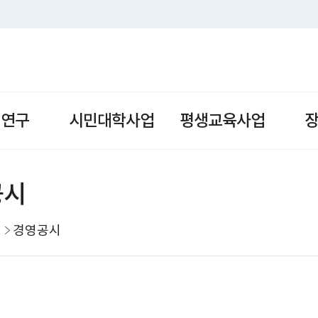
책연구
시민대학사업
평생교육사업
공시
경영공시