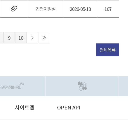
경영지원실
2026-05-13
107
9
10
전체목록
사이트맵
OPEN API