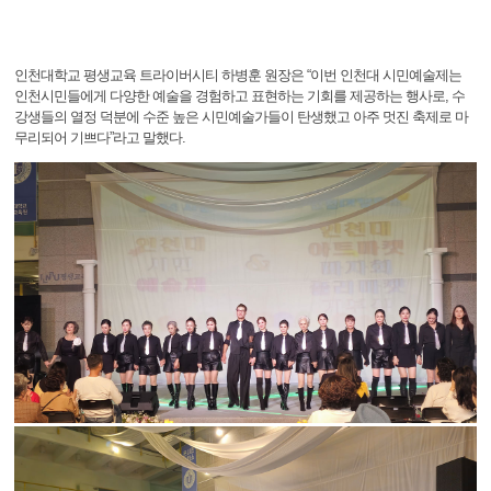
인천대학교 평생교육 트라이버시티 하병훈 원장은 “이번 인천대 시민예술제는
인천시민들에게 다양한 예술을 경험하고 표현하는 기회를 제공하는 행사로, 수
강생들의 열정 덕분에 수준 높은 시민예술가들이 탄생했고 아주 멋진 축제로 마
무리되어 기쁘다”라고 말했다.