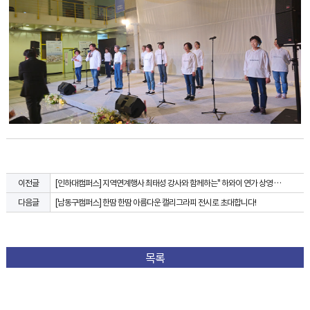
[인하대캠퍼스] 지역연계행사 최태성 강사와 함께하는" 하와이 연가 상영 및 토크 콘서트" 스케치
이전글
[남동구캠퍼스] 한땀 한땀 아름다운 캘리그라피 전시로 초대합니다!
다음글
목록