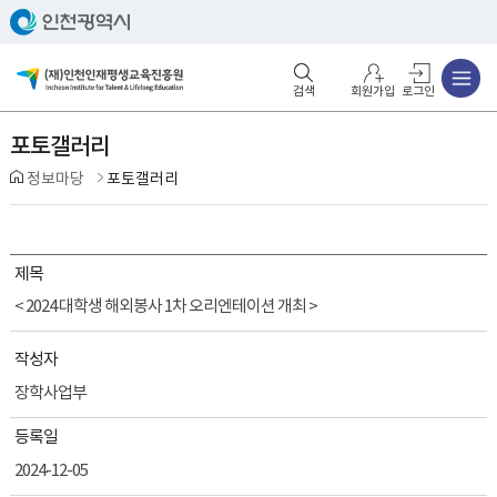
주메뉴
검색영역 열기
주메뉴 열기
회원가입
로그인
포토갤러리
정보마당
포토갤러리
제목
< 2024 대학생 해외봉사 1차 오리엔테이션 개최 >
작성자
장학사업부
등록일
2024-12-05