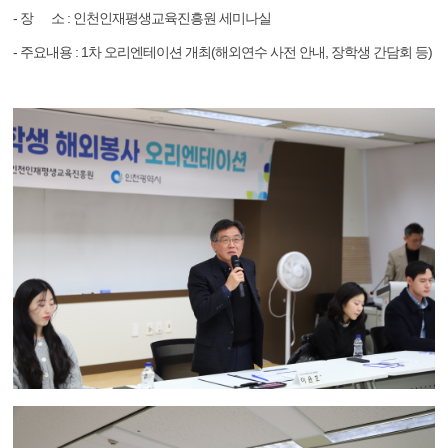
- 장 소 : 인천인재평생교육진흥원 세미나실
- 주요내용 : 1차 오리엔테이션 개최(해외연수 사전 안내, 장학생 간담회 등)