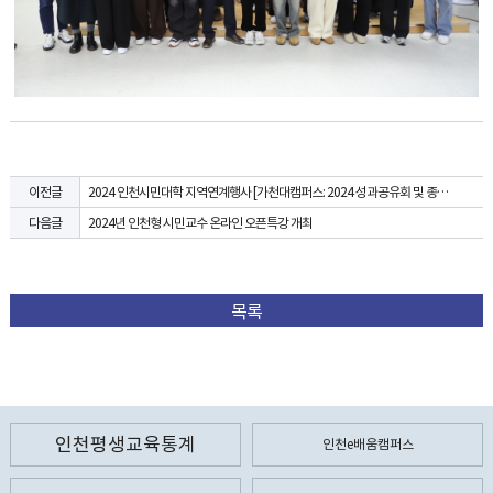
2024 인천시민대학 지역연계행사 [가천대캠퍼스: 2024 성과공유회 및 종강식]
이전글
2024년 인천형 시민교수 온라인 오픈특강 개최
다음글
목록
인천평생교육통계
인천e배움캠퍼스