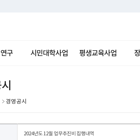
책연구
시민대학사업
평생교육사업
공시
경영공시
2024년도 12월 업무추진비 집행내역