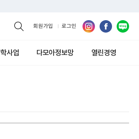
회원가입
로그인
검색영역 열기
장학사업
다모아정보망
열린경영