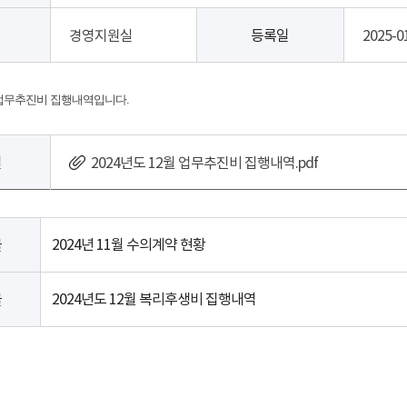
경영지원실
등록일
2025-0
월 업무추진비 집행내역입니다.
일
2024년도 12월 업무추진비 집행내역.pdf
2024년 11월 수의계약 현황
글
2024년도 12월 복리후생비 집행내역
글