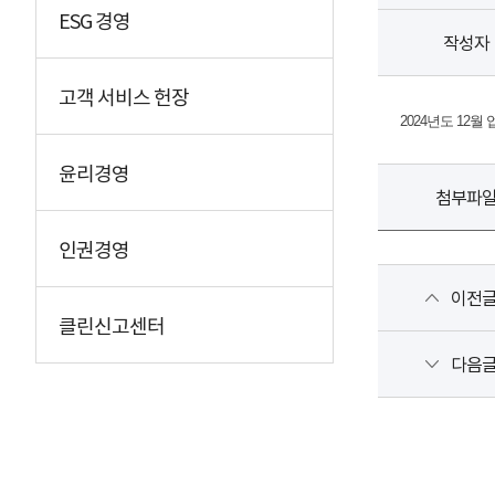
ESG 경영
작성자
고객 서비스 헌장
2024년도 12
윤리경영
첨부파
인권경영
이전
클린신고센터
다음