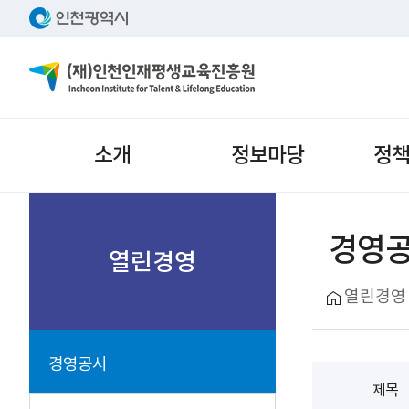
주메뉴
소개
정보마당
정
서브메뉴
경영
열린경영
열린경영
경영공시
제목