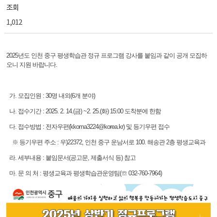
조회
1,012
2025년도 인천 중구 평생학습관 정규 프로그램 강사를 붙임과 같이 공개 모집하
오니 지원 바랍니다.
가. 모집인원 : 30명 내외(6개 분야)
나. 접수기간 : 2025. 2. 14.(금) ~2. 25.(화) 15:00 도착분에 한함
다. 접수방법 : 전자우편(kkoma3224@korea.kr) 및 등기우편 접수
※ 등기우편 주소 : 우)22372, 인천 중구 운남서로 100. 해송관 2층 평생교육과
라. 세부내용 : 붙임문서(공고문, 제출서식 등) 참고
마. 문 의 처 : 평생교육과 평생학습관운영팀(☏ 032-760-7964)