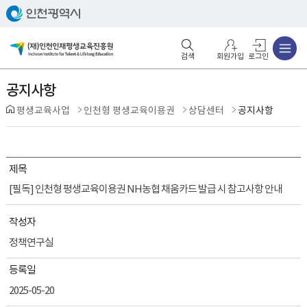
주메뉴
검색영역 열기
주메뉴 열기
회원가입
로그인
공지사항
평생교육사업
인천형 평생교육이용권
상담센터
공지사항
제목
[필독] 인천형 평생교육이용권 NH농협 채움카드 발급 시 참고사항 안내
작성자
정책연구실
등록일
2025-05-20