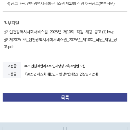
4) 공고내용: 인천광역시사회서비스원 제10회 직원 채용공고(본부직원)
첨부파일
인천광역시사회서비스원_2025년_제10회_직원_채용_공고 (1).hwp
제2025-36_인천광역시사회서비스원_2025년_제10회_직원_채용_공
고.pdf
2025 인천 복합리조트 인재양성교육 주말반 모집
이전글
「2025년 제22회 대한민국 평생학습대상」연장공고 안내
다음글
목록