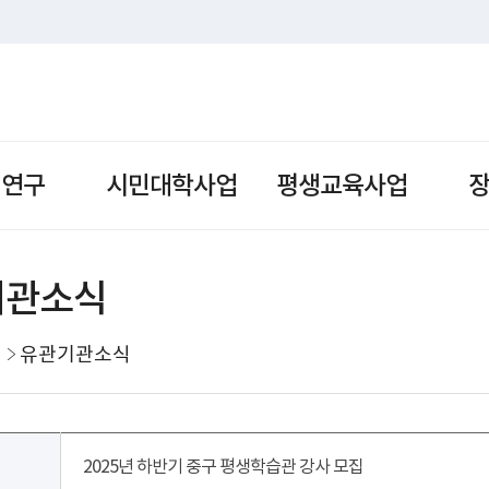
책연구
시민대학사업
평생교육사업
기관소식
유관기관소식
2025년 하반기 중구 평생학습관 강사 모집