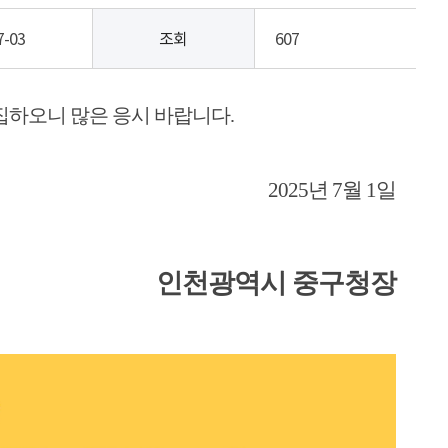
7-03
조회
607
집하오니 많은 응시 바랍니다
.
2025
년
7
월
1
일
인천광역시 중구청장