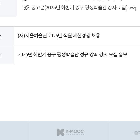
일
공고문(2025년 하반기 중구 평생학습관 강사 모집).hwp
(재)서울예술단 2025년 직원 제한경쟁 채용
글
2025년 하반기 중구 평생학습관 정규 강좌 강사 모집 홍보
글