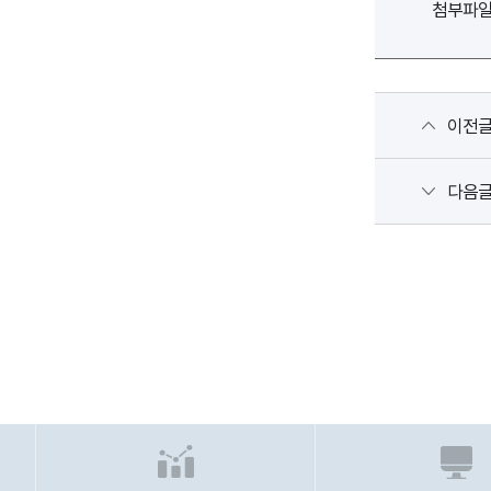
첨부파
이전
다음