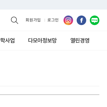
회원가입
로그인
검색영역 열기
장학사업
다모아정보망
열린경영