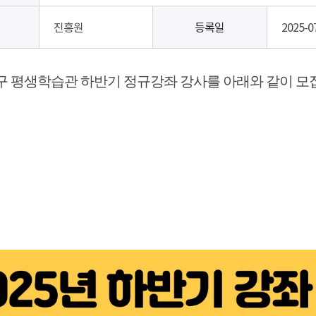
진흥원
등록일
2025-0
구 평생학습관 하반기 정규강좌 강사를 아래와 같이 모