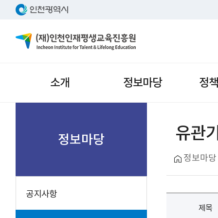
주메뉴
소개
정보마당
정
서브메뉴
유관
정보마당
정보마당
공지사항
제목