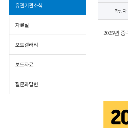
유관기관소식
작성자
자료실
2025
년 중
포토갤러리
보도자료
질문과답변