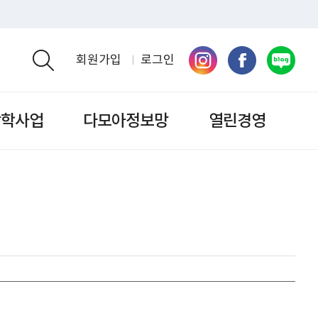
회원가입
로그인
검색영역 열기
장학사업
다모아정보망
열린경영