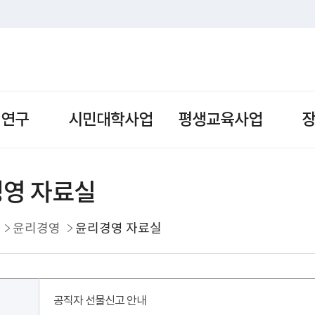
책연구
시민대학사업
평생교육사업
영 자료실
윤리경영
윤리경영 자료실
공직자 선물신고 안내