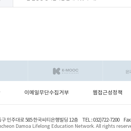
관
이메일무단수집거부
웹접근성정책
동구 인주대로 585 한국씨티은행빌딩 12층
TEL : 032)722-7200
Fax
ncheon Damoa Lifelong Education Network. All rights reserv