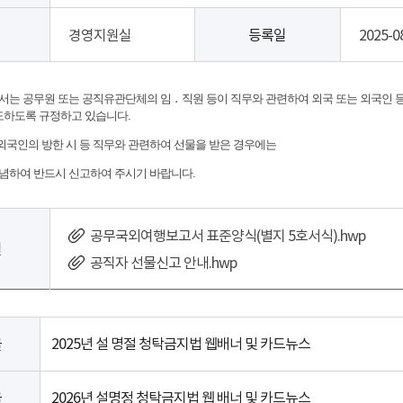
경영지원실
등록일
2025-0
는 공무원 또는 공직유관단체의 임 ․ 직원 등이 직무와 관련하여 외국 또는 외국인 
도하도록 규정하고 있습니다.
 외국인의 방한 시 등 직무와 관련하여 선물을 받은 경우에는
념하여 반드시 신고하여 주시기 바랍니다.
공무국외여행보고서 표준양식(별지 5호서식).hwp
일
공직자 선물신고 안내.hwp
2025년 설 명절 청탁금지법 웹배너 및 카드뉴스
글
2026년 설명정 청탁금지법 웹 배너 및 카드뉴스
글