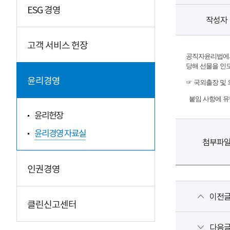
ESG 경영
작성자
고객 서비스 헌장
공직자윤리법에서
당해 선물을 인
윤리경영
☞ 국외출장 및
붙임 사항에 유
윤리헌장
윤리경영 자료실
첨부파
인권경영
이전
클린신고센터
다음