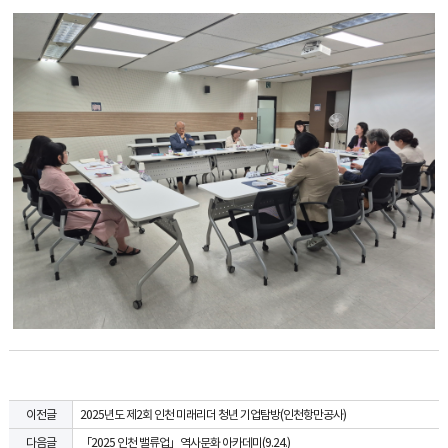
2025년도 제2회 인천 미래리더 청년 기업탐방(인천항만공사)
이전글
「2025 인천 밸류업」역사문화 아카데미(9.24.)
다음글