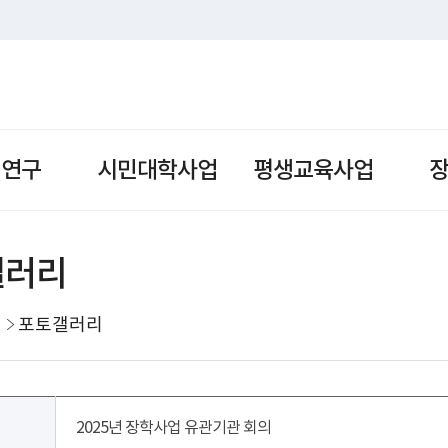
책연구
시민대학사업
평생교육사업
갤러리
포토갤러리
2025년 장학사업 유관기관 회의