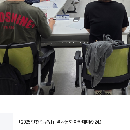
「2025 인천 밸류업」역사문화 아카데미(9.24.)
글