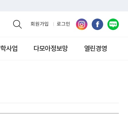
회원가입
로그인
검색영역 열기
장학사업
다모아정보망
열린경영