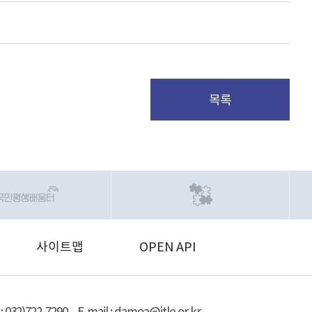
목록
사이트맵
OPEN API