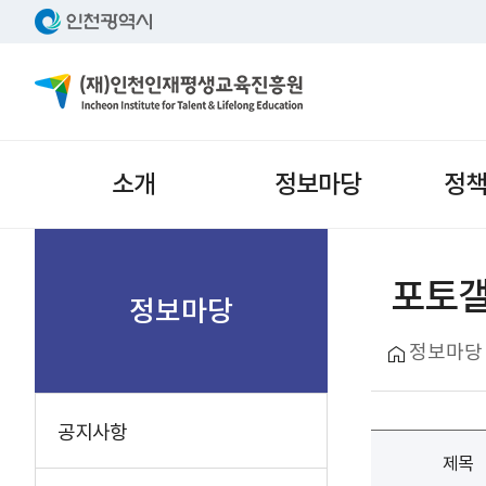
주메뉴
소개
정보마당
정
서브메뉴
포토
정보마당
정보마당
공지사항
제목