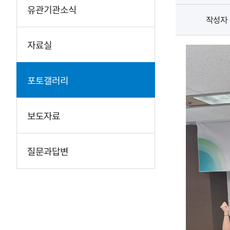
유관기관소식
작성자
자료실
포토갤러리
보도자료
질문과답변