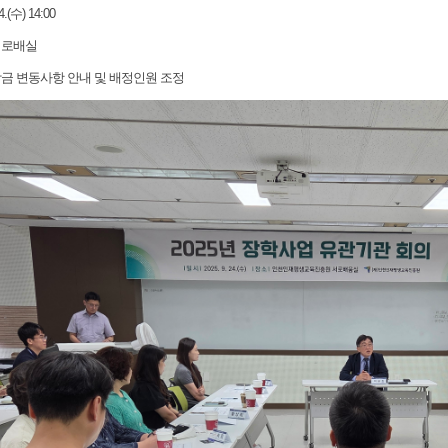
4.(수) 14:00
 서로배실
장학금 변동사항 안내 및 배정인원 조정