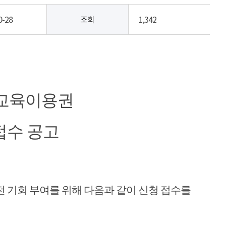
0-28
조회
1,342
생교육이용권
접수 공고
 기회 부여를 위해 다음과 같이 신청 접수를