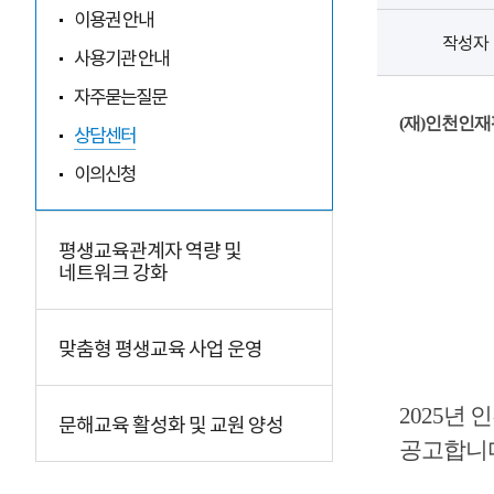
이용권 안내
작성자
사용기관 안내
자주묻는질문
(
재
)
인천인재
상담센터
이의신청
평생교육관계자 역량 및
네트워크 강화
맞춤형 평생교육 사업 운영
2025
년 
문해교육 활성화 및 교원 양성
공고합니