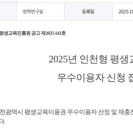
정책연구실
등록일
2025-1
평생교육진흥원 공고 제
2025-141
호
2025
년 인천형 평
우수이용자 신청 
인천광역시 평생교육이용권 우수이용자 선정 및 재충전
다
.