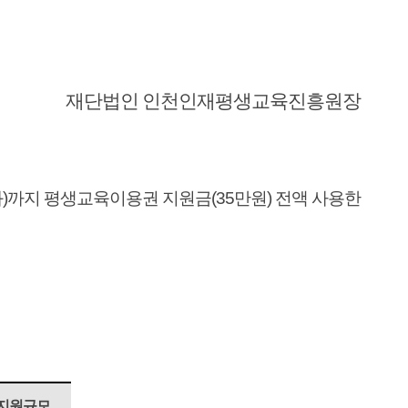
재단법인 인천인재평생교육진흥원장
화
)
까지
평생교육이용권 지원금
(35
만원
)
전액 사용한
지원규모