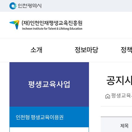
주메뉴
소개
정보마당
정
서브메뉴
공지
평생교육사업
평생교육
인천형 평생교육이용권
제목