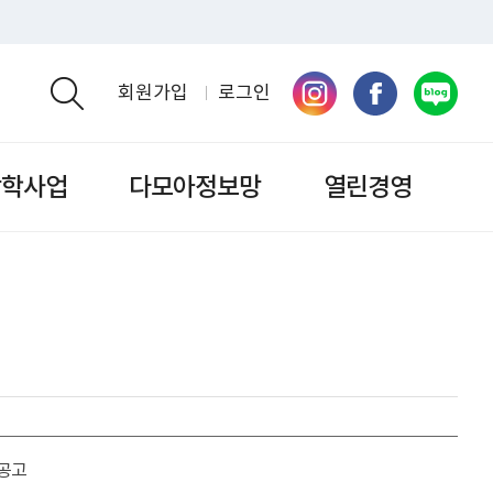
회원가입
로그인
검색영역 열기
장학사업
다모아정보망
열린경영
 공고