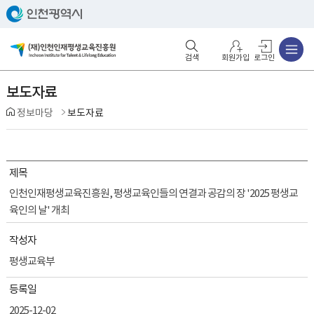
주메뉴
검색영역 열기
주메뉴 열기
회원가입
로그인
보도자료
정보마당
보도자료
제목
인천인재평생교육진흥원, 평생교육인들의 연결과 공감의 장 '2025 평생교
육인의 날' 개최
작성자
평생교육부
등록일
2025-12-02