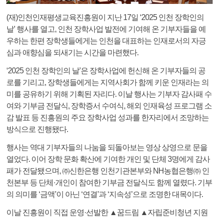
(재)인천인재평생교육진흥원이 지난 17일 ‘2025 인천 장학인의
날’ 행사를 열고, 인천 장학사업 발전에 기여해 온 기부자들을 예
우하는 한편 장학생들에게는 인천을 대표하는 인재로서의 자긍
심과 애향심을 되새기는 시간을 마련했다.
‘2025 인천 장학인의 날’은 장학사업에 헌신해 온 기부자들의 공
로를 기리고, 장학생들에게는 지역사회가 함께 키운 인재라는 의
미를 공유하기 위해 기획된 자리다. 이날 행사는 기부자 감사패 수
여와 기부금 전달식, 장학증서 수여식, 해외 인재육성 프로그램 소
감 발표 등 진흥원의 주요 장학사업 성과를 한자리에서 조망하는
방식으로 진행됐다.
행사는 역대 기부자들의 나눔을 되돌아보는 영상 상영으로 문을
열었다. 이어 장학 문화 확산에 기여한 개인 및 단체 3명에게 감사
패가 전달됐으며, ㈜신한은행 인천기관본부와 NH농협은행㈜ 인
천본부 등 단체·개인이 참여한 기부금 전달식도 함께 열렸다. 기부
의 의미를 ‘금액’이 아닌 ‘연결’과 ‘지속성’으로 조명한 대목이다.
이날 진흥원이 직접 운영·선발한 ▲꿈드림 ▲자립준비청년 지원