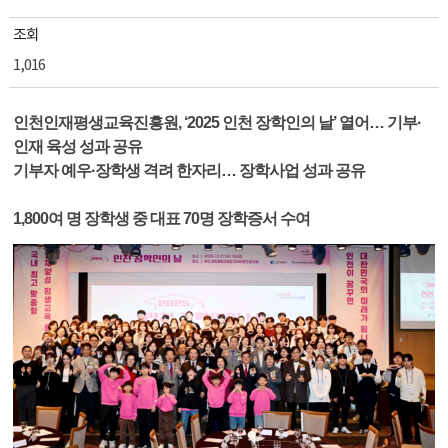
조회
1,016
인천인재평생교육진흥원, ‘2025 인천 장학인의 날’ 열어… 기부·
인재 육성 성과 공유
기부자 예우·장학생 격려 한자리… 장학사업 성과 공유
1,800여 명 장학생 중 대표 70명 장학증서 수여