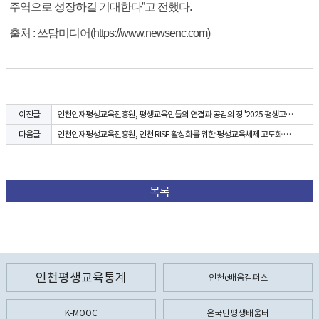
주역으로 성장하길 기대한다”고 전했다.
출처 : 쓰담미디어(https://www.newsenc.com)
인천인재평생교육진흥원, 평생교육인들의 연결과 공감의 장 '2025 평생교육인의 날' 개최
이전글
인천인재평생교육진흥원, 인천 RISE 활성화를 위한 평생교육체제 고도화 공동 추진
다음글
목록
인천평생교육통계
인천e배움캠퍼스
K-MOOC
온국민평생배움터