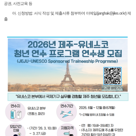
공권, 사전교육 등
아. 신청방법: 서식 작성 및 제출서류 첨부하여 이메일(janghak@jiles.or.kr) 제
출