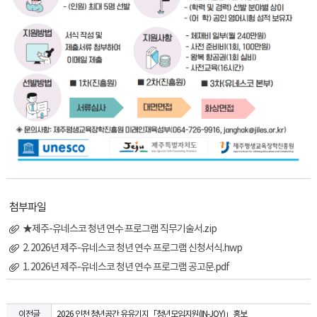
첨부파일
★제주-유네스코 청년 연수 프로그램 직무기술서.zip
2. 2026년 제주-유네스코 청년 연수 프로그램 신청서식.hwp
1. 2026년 제주-유네스코 청년 연수 프로그램 공고문.pdf
2026 인천 청년공간 유유기지「청년모임지원(IN-JOY)」홍보
이전글