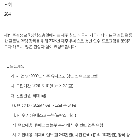
조회
284
재)제주평생교육장학진흥원에서는 제주 청년의 국제 기구에서의 실무 경험을 통
한 글로벌 역량 강화를 위해 2026년 제주-유네스코 청년 연수 프로그램을 운영하
고자 하오니, 많은 관심과 참여 요청드립니다.
□ 모집개요
가. 사 업 명: 2026년 제주-유네스코 청년 연수 프로그램
나. 모집기간: 2026. 3. 10.(화) ~ 3. 27.(금)
다. 선발인원: 최대 5명
라. 연수기간: 2026년 6월 ~ 12월 중 6개월
마. 연 수 지: 유네스코 본부(프랑스 파리)
바. 주요내용: 유네스코 본부 부서 배치 후 관련 업무 수행
사. 지원내용: 체재비 일부(월 240만원), 사전 준비비(1회, 100만원), 왕복 항