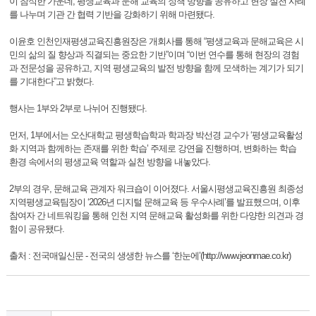
이 참석한 가운데, 평생교육과 문해 교육의 정책 방향을 공유하고 현장 실천 사례
를 나누며 기관 간 협력 기반을 강화하기 위해 마련됐다.
이윤호 인천인재평생교육진흥원장은 개회사를 통해 “평생교육과 문해교육은 시
민의 삶의 질 향상과 직결되는 중요한 기반”이며 “이번 연수를 통해 현장의 경험
과 전문성을 공유하고, 지역 평생교육의 발전 방향을 함께 모색하는 계기가 되기
를 기대한다”고 밝혔다.
행사는 1부와 2부로 나뉘어 진행됐다.
먼저, 1부에서는 오산대학교 평생학습학과 학과장 박선경 교수가 ‘평생교육활성
화 지역과 함께하는 존재를 위한 학습’ 주제로 강연을 진행하며, 변화하는 학습
환경 속에서의 평생교육 역할과 실천 방향을 내놓았다.
2부의 경우, 문해교육 관계자 워크숍이 이어졌다. 서울시평생교육진흥원 최종성
지역평생교육팀장이 ‘2026년 디지털 문해교육 등 우수사례’를 발표했으며, 이후
참여자 간 네트워킹을 통해 인천 지역 문해교육 활성화를 위한 다양한 의견과 경
험이 공유됐다.
출처 : 전국매일신문 - 전국의 생생한 뉴스를 ‘한눈에’(http://www.jeonmae.co.kr)