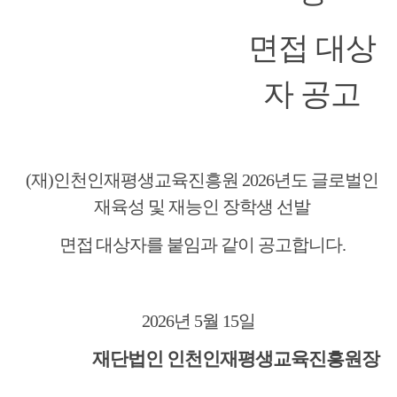
면접 대상
자 공고
(
재
)
인천인재평생교육진흥원
2026
년도 글로벌인
재육성 및 재능인 장학생 선발
면접
대상자를 붙임과 같이 공고합니다
.
2026
년
5
월
15
일
재단법인 인천인재평생교육진흥원장