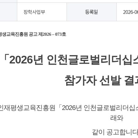
장학사업부
등록일
2026-0
생교육진흥원 공고 제
2026
–
073
호
「2026년 인천글로벌리더십
참가자 선발 결
천인재평생교육진흥원「2026년 인천글로벌리더십
래와
같이 공고합니다