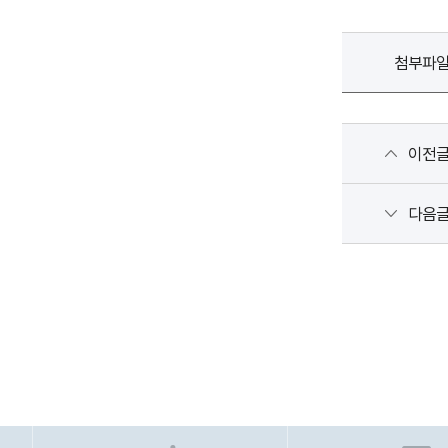
첨부파
이전
다음