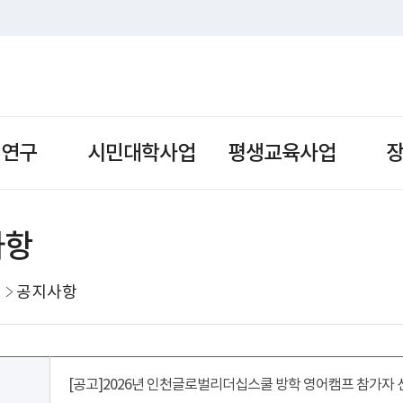
책연구
시민대학사업
평생교육사업
사항
공지사항
[공고]2026년 인천글로벌리더십스쿨 방학 영어캠프 참가자