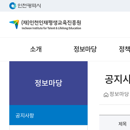
주메뉴
소개
정보마당
정
서브메뉴
공지
정보마당
정보마당
공지사항
제목