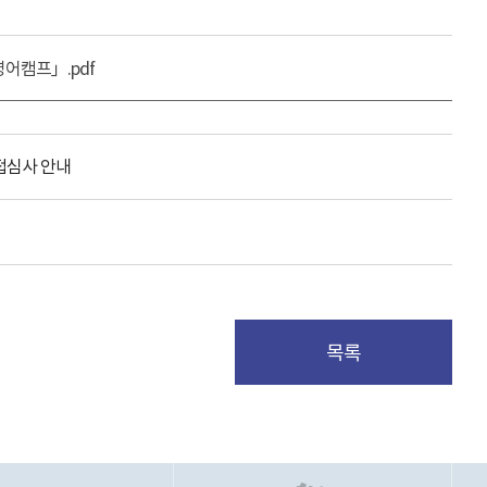
어캠프」.pdf
면접심사 안내
목록