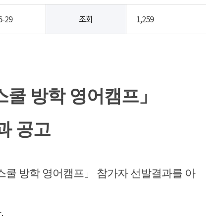
6-29
조회
1,259
스쿨 방학 영어캠프」
과 공고
스쿨 방학 영어캠프」 참가자 선발결과를 아
.