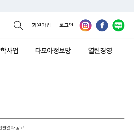
회원가입
로그인
검색영역 열기
장학사업
다모아정보망
열린경영
 선발결과 공고