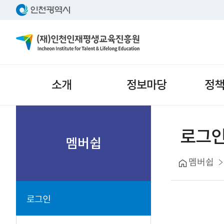
주메뉴
소개
정보마당
정
서브메뉴
로그
멤버쉽
멤버쉽
로그인