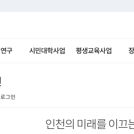
책연구
시민대학사업
평생교육사업
인
로그인
인천의 미래를 이끄는