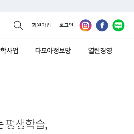
회원가입
로그인
검색영역 열기
장학사업
다모아정보망
열린경영
 평생학습,