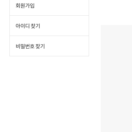
회원가입
아이디 찾기
비밀번호 찾기