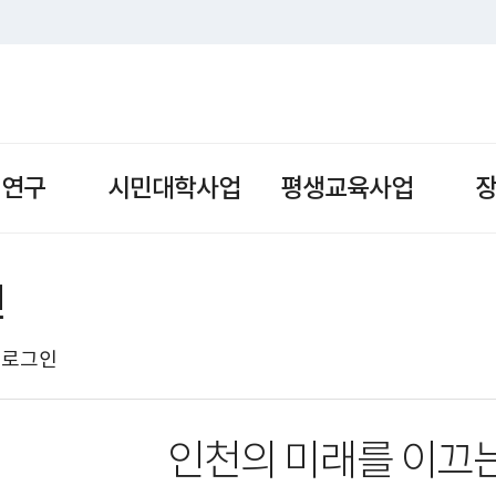
책연구
시민대학사업
평생교육사업
인
로그인
인천의 미래를 이끄는