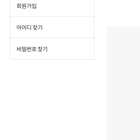
회원가입
아이디 찾기
비밀번호 찾기