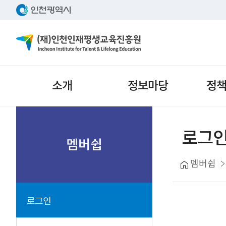
주메뉴
소개
정보마당
정
서브메뉴
로그
멤버쉽
멤버쉽
로그인