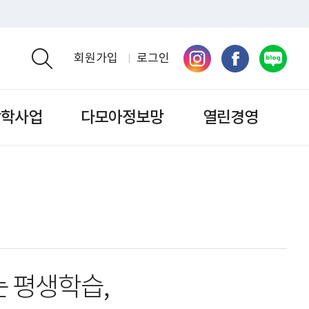
회원가입
로그인
검색영역 열기
장학사업
다모아정보망
열린경영
 평생학습,