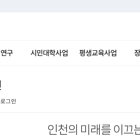
책연구
시민대학사업
평생교육사업
인
로그인
인천의 미래를 이끄는