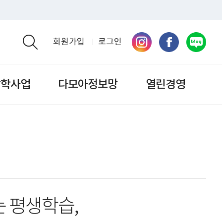
회원가입
로그인
검색영역 열기
장학사업
다모아정보망
열린경영
 평생학습,