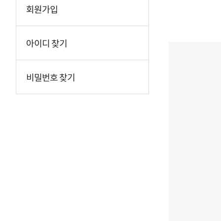
회원가입
아이디 찾기
비밀번호 찾기