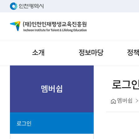
주메뉴
소개
정보마당
정
서브메뉴
로그
멤버쉽
멤버쉽
로그인