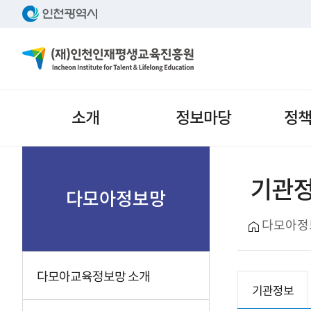
주메뉴
소개
정보마당
정
서브메뉴
기관
다모아정보망
다모아정
다모아교육정보망 소개
기관정보