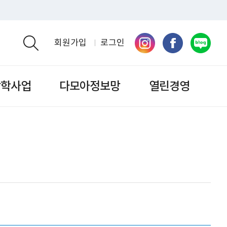
회원가입
로그인
검색영역 열기
장학사업
다모아정보망
열린경영