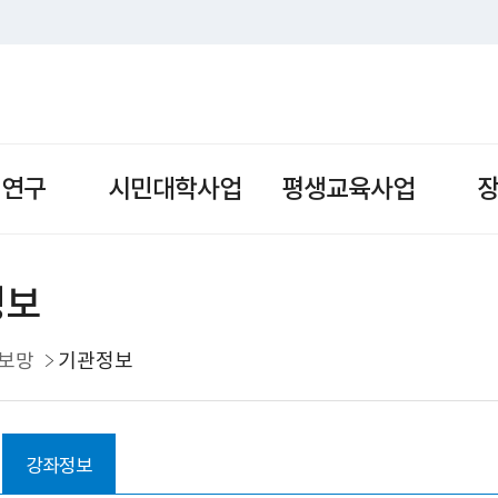
책연구
시민대학사업
평생교육사업
정보
보망
기관정보
강좌정보