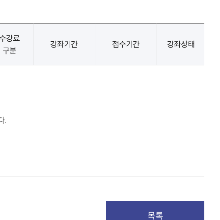
수강료
강좌기간
접수기간
강좌상태
구분
다.
목록