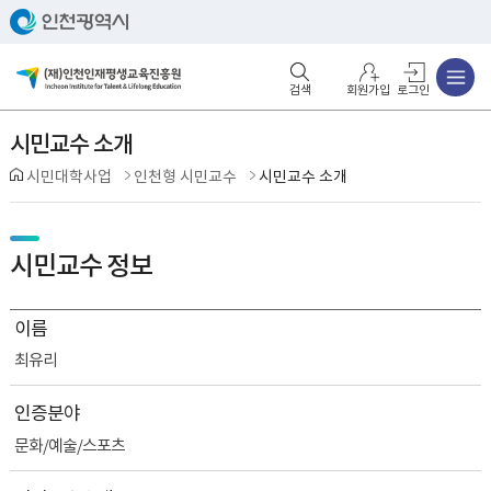
주메뉴
검색영역 열기
주메뉴 열기
회원가입
로그인
시민교수 소개
시민대학사업
인천형 시민교수
시민교수 소개
시민교수 정보
이름
최유리
인증분야
문화/예술/스포츠