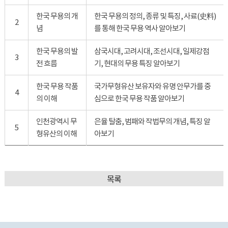
한국 무용의 개
한국 무용의 정의, 종류 및 특징, 사료(史料)
2
념
를 통해 한국 무용 역사 알아보기
한국 무용의 발
삼국시대, 고려시대, 조선시대, 일제강점
3
전 흐름
기, 현대의 무용 특징 알아보기
한국 무용 작품
국가무형유산 보유자와 유명 안무가를 중
4
의 이해
심으로 한국 무용 작품 알아보기
인천광역시 무
은율 탈춤, 범패와 작법무의 개념, 특징 알
5
형유산의 이해
아보기
목록