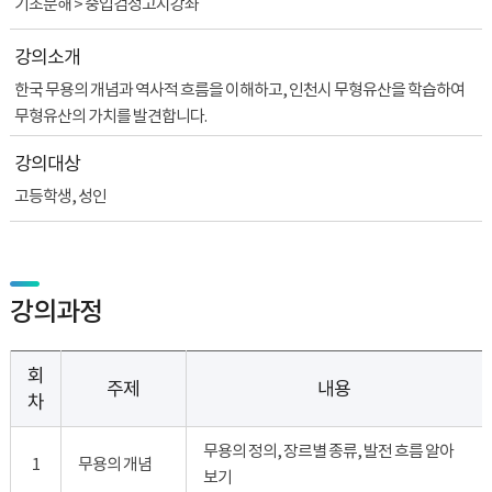
기초문해 > 중입검정고시강좌
강의소개
한국 무용의 개념과 역사적 흐름을 이해하고, 인천시 무형유산을 학습하여
무형유산의 가치를 발견합니다.
강의대상
고등학생, 성인
강의과정
회
주제
내용
차
무용의 정의, 장르별 종류, 발전 흐름 알아
1
무용의 개념
보기