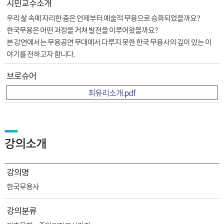
시민교수
소개
우리 삶 속에 자리한 춤은 언제부터 예술적 무용으로 승화되었을까요?
한국무용은 어떤 과정을 거쳐 발전을 이루어왔을까요?
본 강연에서는 무용공연 무대에서 다루지 못한 한국 무용사의 깊이 있는 이
야기를 전하고자 합니다.
브로슈어
최유리소개.pdf
강의소개
강의명
한국무용사
강의분류