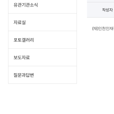
유관기관소식
작성자
자료실
(재)인천인재
포토갤러리
보도자료
질문과답변