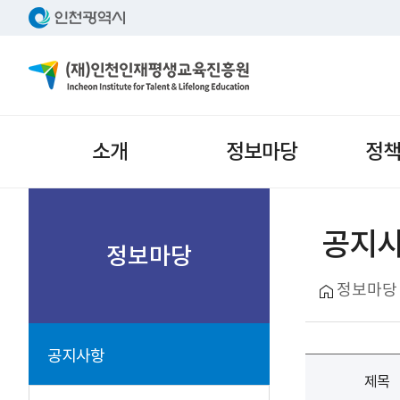
주메뉴
소개
정보마당
정
서브메뉴
공지
정보마당
정보마당
공지사항
제목