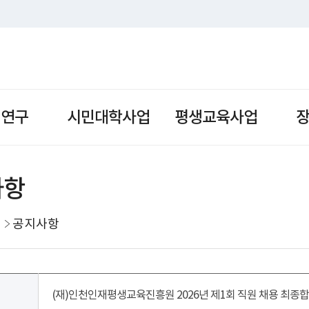
책연구
시민대학사업
평생교육사업
사항
공지사항
(재)인천인재평생교육진흥원 2026년 제1회 직원 채용 최종