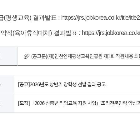
급(평생교육) 결과발표 :
https://jrs.jobkorea.co.kr/itle/itle
계약직(육아휴직대체) 결과발표 :
https://jrs.jobkorea.co.kr
일
(공고문)(재)인천인재평생교육진흥원 제1회 직원채용 최종
[공고]2026년도 상반기 장학생 선발 결과 공고
글
[모집]「2026 신중년 직업교육 지원 사업」조리전문인력 양성
글