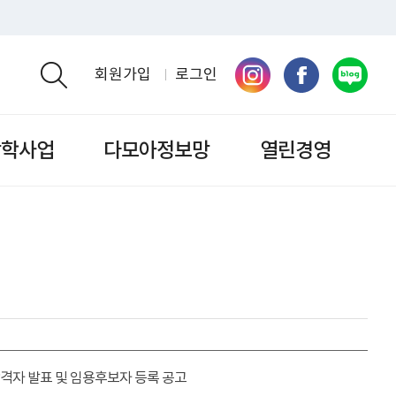
회원가입
로그인
검색영역 열기
장학사업
다모아정보망
열린경영
합격자 발표 및 임용후보자 등록 공고