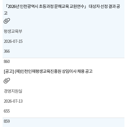
「2026년 인천광역시 초등과정 문해교육 교원연수」 대상자 선정 결과 공
고
평생교육부
2026-07-15
366
860
[공고] (재)인천인재평생교육진흥원 상임이사 채용 공고
경영지원실
2026-07-13
655
859