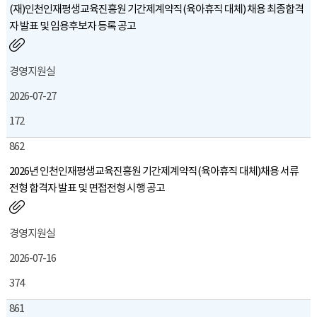
(재)인천인재평생교육진흥원 기간제계약직(육아휴직 대체) 채용 최종합격
자 발표 및 임용후보자 등록 공고
경영지원실
2026-07-27
172
862
2026년 인천인재평생교육진흥원 기간제계약직(육아휴직 대체)채용 서류
전형 합격자 발표 및 면접전형 시행 공고
경영지원실
2026-07-16
374
861