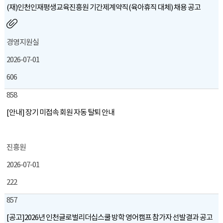
(재)인천인재평생교육진흥원 기간제계약직(육아휴직 대체) 채용 공고
경영지원실
2026-07-01
606
858
[안내] 장기 미접속 회원 자동 탈퇴 안내
진흥원
2026-07-01
222
857
[공고]2026년 인천글로벌리더십스쿨 방학 영어캠프 참가자 선발결과 공고