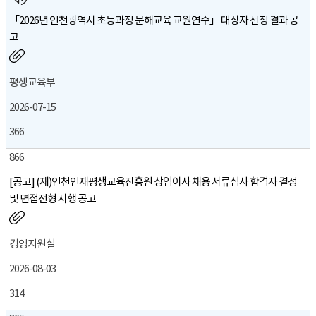
「2026년 인천광역시 초등과정 문해교육 교원연수」 대상자 선정 결과 공
고
평생교육부
2026-07-15
366
866
[공고] (재)인천인재평생교육진흥원 상임이사 채용 서류심사 합격자 결정
및 면접전형 시행 공고
경영지원실
2026-08-03
314