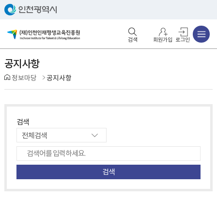
주메뉴
검색영역 열기
주메뉴 열기
회원가입
로그인
공지사항
정보마당
공지사항
검색