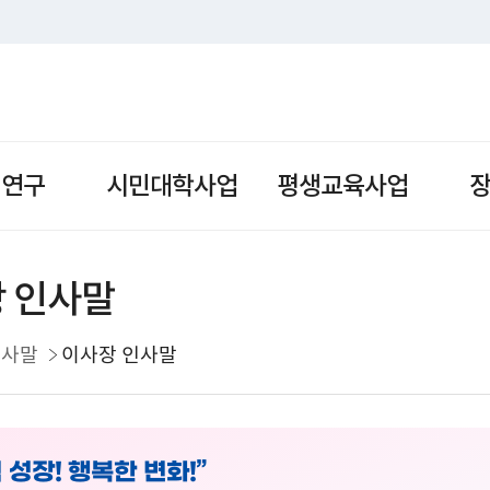
책연구
시민대학사업
평생교육사업
 인사말
인사말
이사장 인사말
 성장! 행복한 변화!”