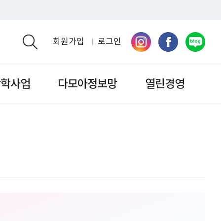
회원가입
로그인
검색영역 열기
장학사업
다모아정보망
열린경영