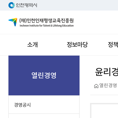
주메뉴
소개
정보마당
정
서브메뉴
윤리경
열린경영
열린경영
경영공시