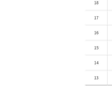
18
17
16
15
14
13