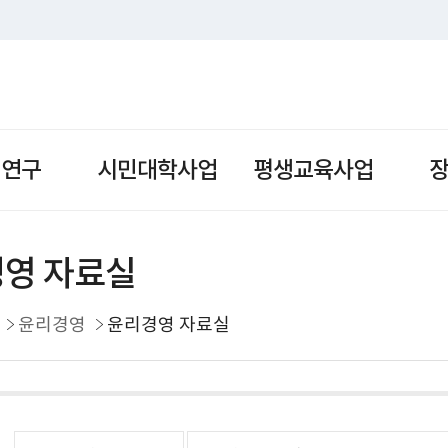
책연구
시민대학사업
평생교육사업
영 자료실
윤리경영
윤리경영 자료실