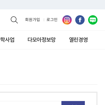
회원가입
로그인
검색영역 열기
장학사업
다모아정보망
열린경영