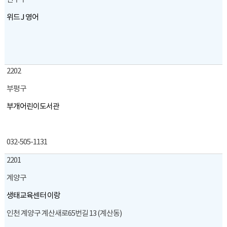
위드 J 영어
2202
부평구
부개어린이도서관
032-505-1131
2201
계양구
생태교육센터 이랑
인천 계양구 계산새로65번길 13 (계산동)