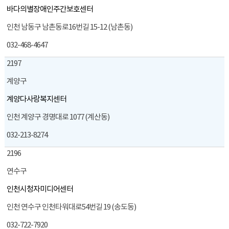
바다의별장애인주간보호센터
인천 남동구 남촌동로16번길 15-12 (남촌동)
032-468-4647
2197
계양구
계양다사랑복지센터
인천 계양구 경명대로 1077 (계산동)
032-213-8274
2196
연수구
인천시청자미디어센터
인천 연수구 인천타워대로54번길 19 (송도동)
032-722-7920