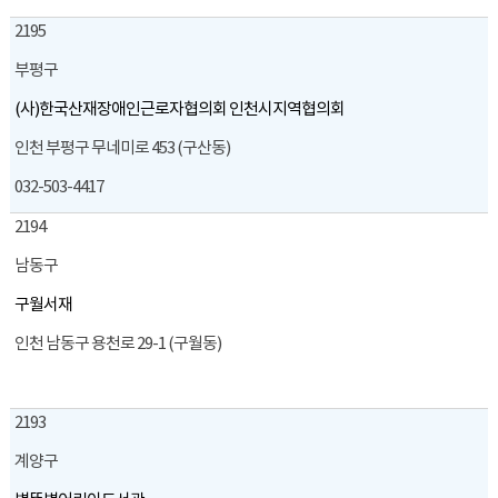
2195
부평구
(사)한국산재장애인근로자협의회 인천시지역협의회
인천 부평구 무네미로 453 (구산동)
032-503-4417
2194
남동구
구월서재
인천 남동구 용천로 29-1 (구월동)
2193
계양구