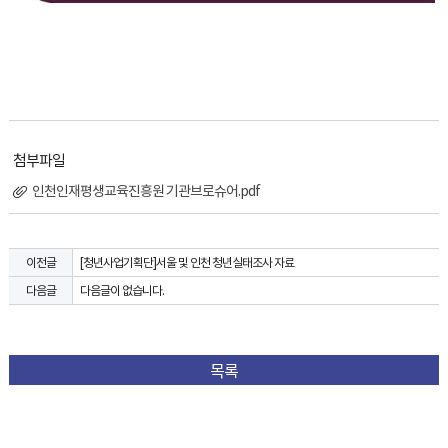
첨부파일
인천인재평생교육진흥원 기관브로슈어.pdf
[청년사업기획단]서울 및 인천 청년실태조사 자료
이전글
다음글이 없습니다.
다음글
목록