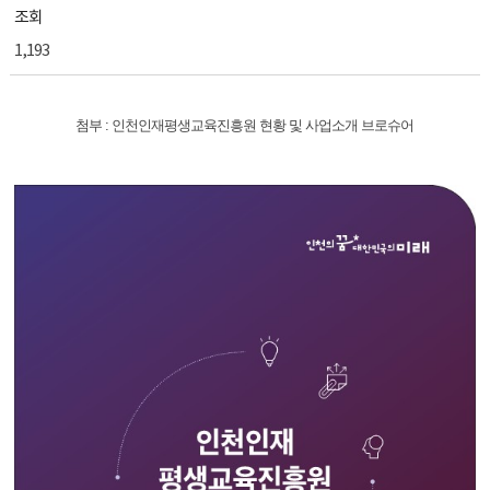
조회
1,193
첨부 : 인천인재평생교육진흥원 현황 및 사업소개 브로슈어