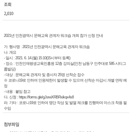
조회
2,010
2021년 인천광역시 문해교육 관계자 워크숍 개최 참가 신청 안내
가. 행사명 : 2021년 인천광역시 문해교육 관계자 워크숍
나. 개요
- 일시 : 2021. 6. 14.(월) 15:10(15시부터 등록)
- 장소 : 인천인재평생교육진흥원 12층 강의실(인천 남동구 인주대로 585 시티그
룹빌딩)
- 대상 : 문해교육 관계자 및 종사자 25명 선착순 접수
※ 코로나19로 인하여 인원제한이 발생할 수 있으며 선착순 마감시 개별 연락 예
정
- 내용 : 붙임 참고
다. 신청 : https://forms.gle/gJsrwXRBRxikqx4s8
라. 기타 : 코로나19로 인하여 명단 작성 및 발열 체크를 진행하며 마스크 착용 필
수임
첨부파일