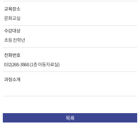
교육장소
문화교실
수강대상
초등 전학년
전화번호
032)268-3868 (1층 아동자료실)
과정소개
목록