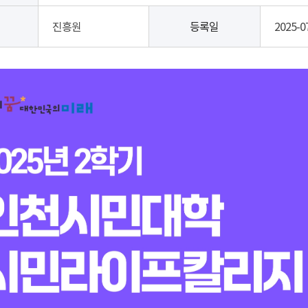
진흥원
등록일
2025-0