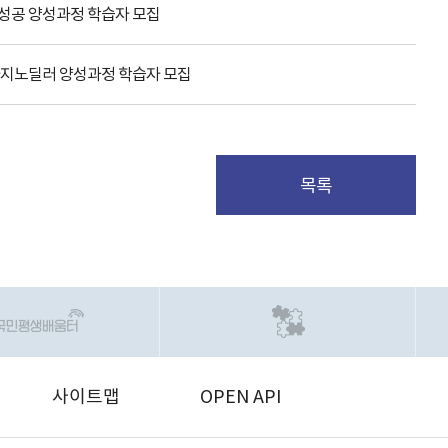
취업성공 양성과정 학습자 모집
카지노딜러 양성과정 학습자 모집
목록
사이트맵
OPEN API