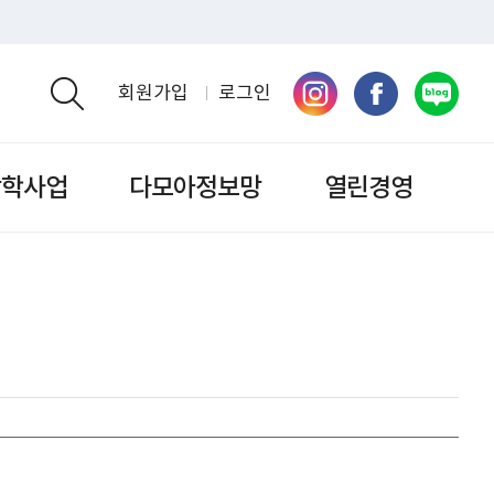
회원가입
로그인
검색영역 열기
장학사업
다모아정보망
열린경영