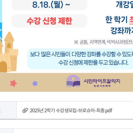
일
2025년 2학기 수강생모집-브로슈어-최종.pdf