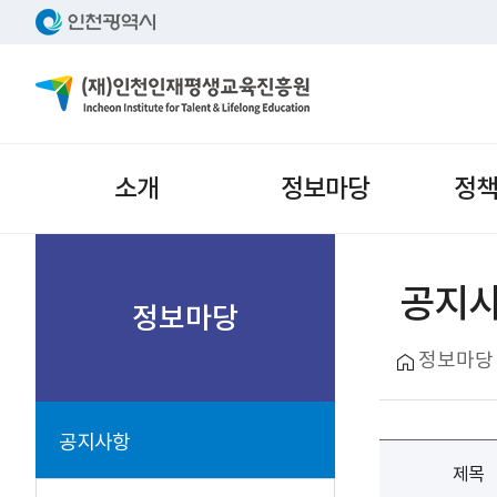
주메뉴
소개
정보마당
정
서브메뉴
공지
정보마당
정보마당
공지사항
제목