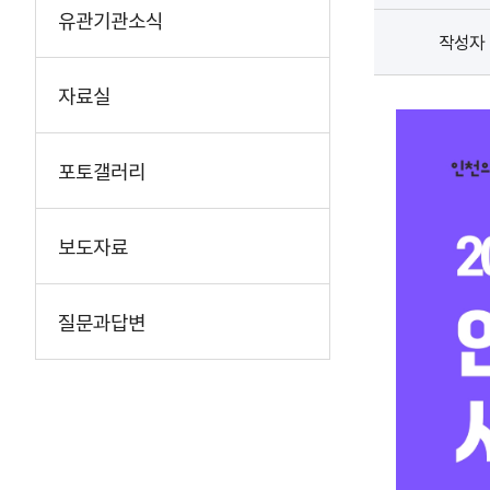
유관기관소식
작성자
자료실
포토갤러리
보도자료
질문과답변