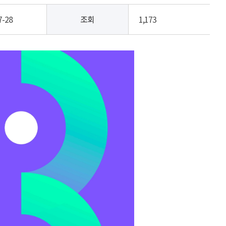
7-28
조회
1,173