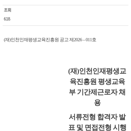
조회
618
(
재
)
인천인재평생교육진흥원 공고 제
2026
–
011
호
(
재
)
인천인재평생교
육진흥원 평생교육
부 기간제근로자 채
용
서류전형 합격자 발
표 및 면접전형 시행