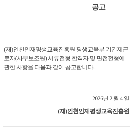
공고
(
재
)
인천인재평생교육진흥원 평생교육부 기간제근
로자
(
사무보조원
)
서류전형 합격자 및 면접전형에
관한 사항을 다음과 같이 공고합니다
.
2026
년
2
월
4
일
(
재
)
인천인재평생교육진흥원