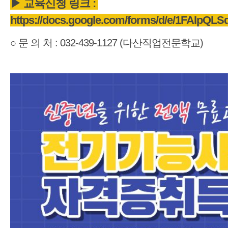
▶ 교육신청 링크 :
https://docs.google.com/forms/d/e/1FAI
○ 문 의 처 : 032-439-1127 (다산직업전문학교)