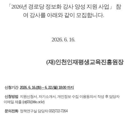
「
2026
년 경로당 정보화 강사 양성 지원 사업
」
참
여 강사를 아래와 같이 모집합니다
.
2026. 6. 16.
(
재
)
인천인재평생교육진흥원장
신청기간
2026. 6. 16.(
화
) ~ 6. 22.(월) 18:00 까지
신청방법
지원신청서, 자기소개서, 개인정보 수집 이용동의서 작성 후 담당자
이메일 제출 (otj93@itle.or.kr)
문의전화
정책연구실 담당자 032)722-7264