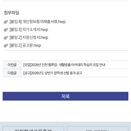
첨부파일
[붙임 4] 개인정보동의제출서류.hwp
[붙임 3] 자기소개서.hwp
[붙임 2] 지원신청서.hwp
[붙임 1] 공고문.hwp
[모집]2026년 인천 밸류업 - 생활법률 아카데미 학습자 모집 안내
이전글
[공고]2026년도 상반기 장학생 선발 결과 공고
다음글
목록