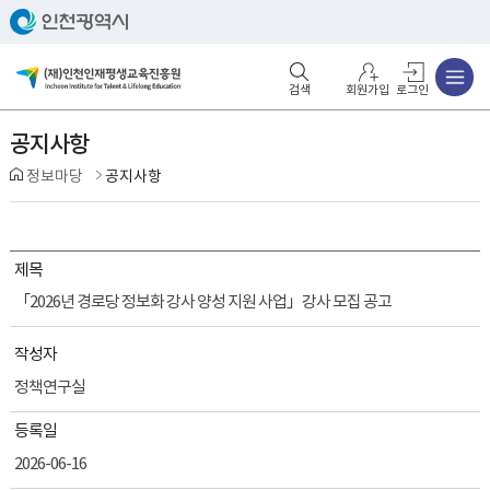
주메뉴
검색영역 열기
주메뉴 열기
회원가입
로그인
공지사항
정보마당
공지사항
제목
「2026년 경로당 정보화 강사 양성 지원 사업」강사 모집 공고
작성자
정책연구실
등록일
2026-06-16