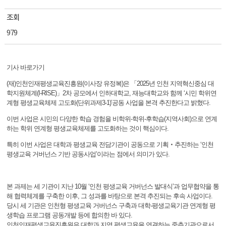
조회
979
기사 바로가기
(재)인천인재평생교육진흥원(이사장 유정복)은 「2025년 인천 지역혁신중심 대
학지원체계(I-RISE)」2차 공모에서 인하대학교, 재능대학교와 함께 ‘시민 학위연
계형 평생교육체제 고도화(단위과제3-1)’공동 사업을 본격 추진한다고 밝혔다.
이번 사업은 시민의 다양한 학습 경험을 비학위-학위-후학습(지역사회)으로 연계
하는 학위 연계형 평생교육체제를 고도화하는 것이 핵심이다.
특히 이번 사업은 대학과 평생교육 전담기관이 공동으로 기획‧추진하는 ‘인천
평생교육 거버넌스 기반 공동사업’이라는 점에서 의미가 있다.
본 과제는 세 기관이 지난 10월 ‘인천 평생교육 거버넌스 발대식’과 업무협약을 통
해 협력체계를 구축한 이후, 그 성과를 바탕으로 본격 추진되는 후속 사업이다.
당시 세 기관은 인천형 평생교육 거버넌스 구축과 대학-평생교육기관 연계형 평
생학습 프로그램 공동개발 등에 합의한 바 있다.
인천인재평생교육진흥원은 대학과 지역 평생교육을 연결하는 중추기관으로서,