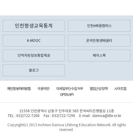
인천평생교육통계
인천e배움캠퍼스
K-MOOC
온국민평생배움터
인적자원정보통합제공
페이스북
블로그
개인정보처리방침
이용약관
이메일무단수집거부
웹접근성정책
사이트맵
OPEN API
21558 인천광역시 남동구 인주대로 585 한국씨티은행빌딩 12층
TEL : 032)722-7200
Fax : 032)722-7290
E-mail : damoa@itle.or.kr
Copyright(c) 2013 Incheon Damoa Lifelong Education Network. All rights
reserved.