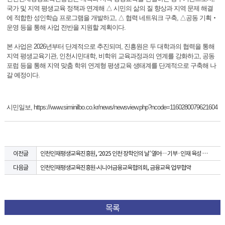
국가 및 지역 평생교육 정책과 연계해 △ 시민의 삶의 질 향상과 지역 문제 해결
에 적합한 성인학습 프로그램을 개발하고, △ 협력 네트워크 구축, △공동 기획‧
운영 등을 통해 사업 전반을 지원할 계획이다.
본 사업은 2026년부터 단계적으로 추진되며, 진흥원은 두 대학과의 협력을 통해
지역 평생교육기관, 인천시민대학, 비학위 교육과정과의 연계를 강화하고, 공동
포럼 등을 통해 지역 맞춤 학위 연계형 평생교육 생태계를 단계적으로 구축해 나
갈 예정이다.
시민일보,
https://www.siminilbo.co.kr/news/newsview.php?ncode=1160280079621604
인천인재평생교육진흥원, ‘2025 인천 장학인의 날’ 열어… 기부·인재 육성 성과 공유
이전글
인천인재평생교육진흥원-시니어금융교육협의회, 금융교육 업무협약
다음글
목록