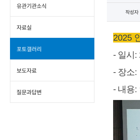
유관기관소식
작성자
자료실
202
포토갤러리
- 일시: 
보도자료
- 장소
- 내용
질문과답변