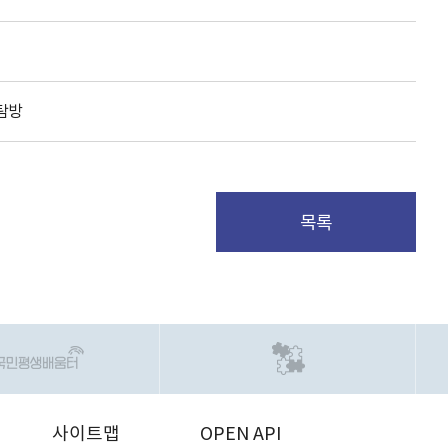
탐방
목록
사이트맵
OPEN API