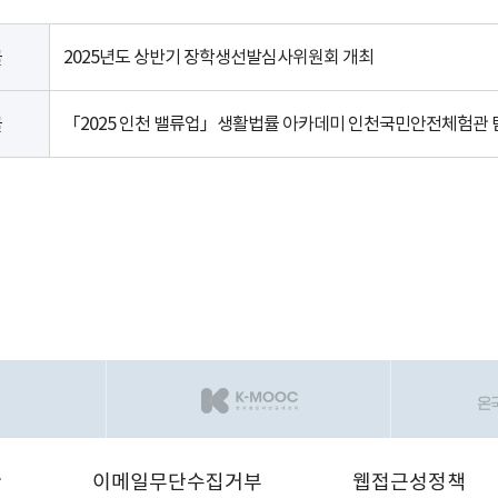
2025년도 상반기 장학생선발심사위원회 개최
글
「2025 인천 밸류업」생활법률 아카데미 인천국민안전체험관 
글
관
이메일무단수집거부
웹접근성정책