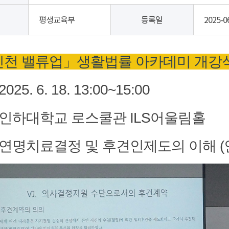
평생교육부
등록일
2025-0
5 인천 밸류업」생활법률 아카데미 개강
2025. 6. 18. 13:00~15:00
: 인하대학교 로스쿨관 ILS어울림홀
: 연명치료결정 및 후견인제도의 이해 