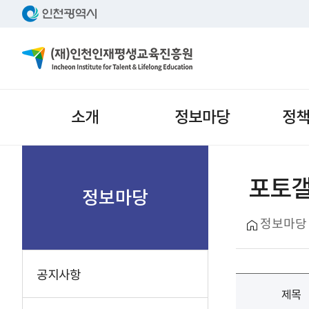
주메뉴
소개
정보마당
정
서브메뉴
포토
정보마당
정보마당
공지사항
제목