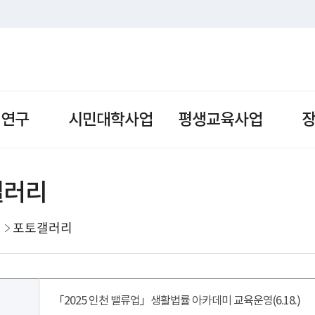
책연구
시민대학사업
평생교육사업
갤러리
포토갤러리
「2025 인천 밸류업」생활법률 아카데미 교육운영(6.18.)