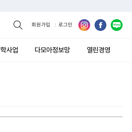
회원가입
로그인
검색영역 열기
장학사업
다모아정보망
열린경영