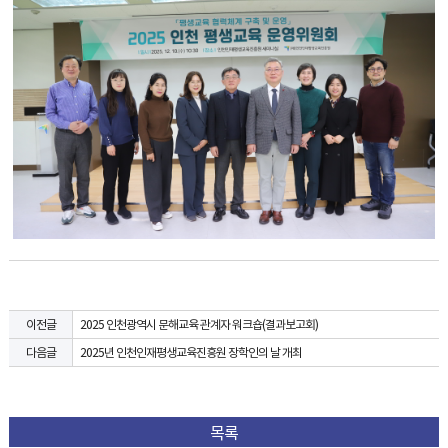
2025 인천광역시 문해교육 관계자 워크숍(결과보고회)
이전글
2025년 인천인재평생교육진흥원 장학인의 날 개최
다음글
목록