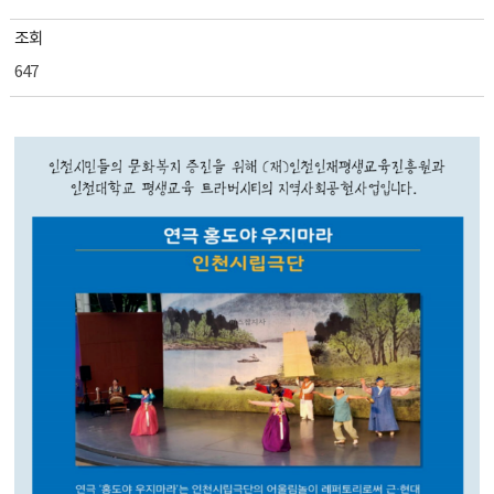
조회
647