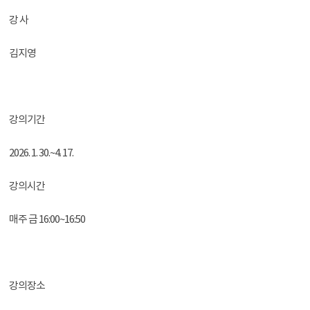
강 사
김지영
강의기간
2026. 1. 30.~4. 17.
강의시간
매주 금 16:00~16:50
강의장소