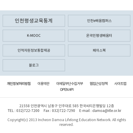
인천평생교육통계
인천e배움캠퍼스
K-MOOC
온국민평생배움터
인적자원정보통합제공
페이스북
블로그
개인정보처리방침
이용약관
이메일무단수집거부
웹접근성정책
사이트맵
OPEN API
21558 인천광역시 남동구 인주대로 585 한국씨티은행빌딩 12층
TEL : 032)722-7200
Fax : 032)722-7290
E-mail : damoa@itle.or.kr
Copyright(c) 2013 Incheon Damoa Lifelong Education Network. All rights
reserved.