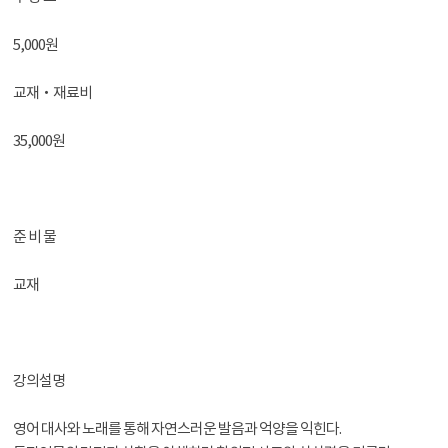
5,000원
교재‧재료비
35,000원
준 비 물
교재
강의설명
영어 대사와 노래를 통해 자연스러운 발음과 억양을 익힌다.