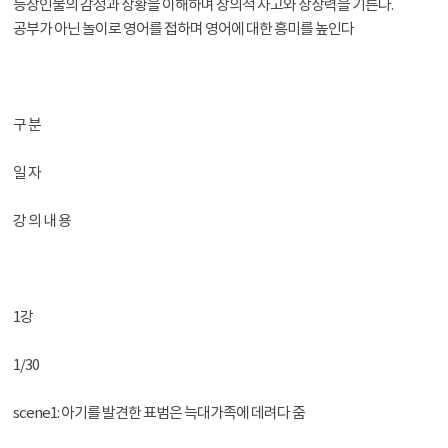
등장인물의 감정과 상황을 이해하며 창의적 사고와 상상력을 기른다.
공부가 아닌 놀이로 영어를 접하며 영어에 대한 흥미를 높인다
구 분
일 자
강 의 내 용
1강
1/30
scene1: 아기를 발견한 표범은 늑대가족에 데려다 줌