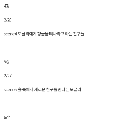
4강
2/20
scene4: 모글리에게 정글을 떠나라고 하는 친구들
5강
2/27
scene5: 숲 속에서 새로운 친구를 만나는 모글리
6강