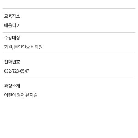
교육장소
배움터 2
수강대상
회원, 본인인증 비회원
전화번호
032-728-6547
과정소개
어린이 영어 뮤지컬