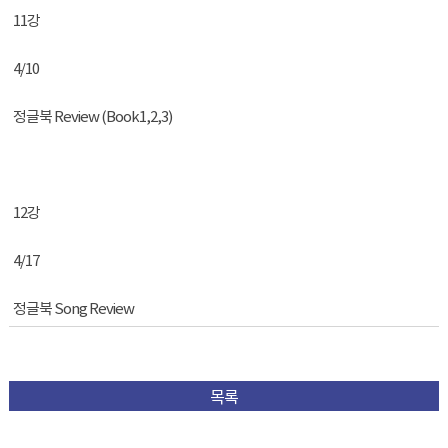
11강
4/10
정글북 Review (Book1,2,3)
12강
4/17
정글북 Song Review
목록