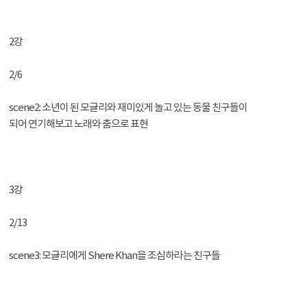
2강
2/6
scene2: 소년이 된 모글리와 재미있게 놀고 있는 동물 친구들이
되어 연기해보고 노래와 춤으로 표현
3강
2/13
scene3: 모글리에게 Shere Khan을 조심하라는 친구들