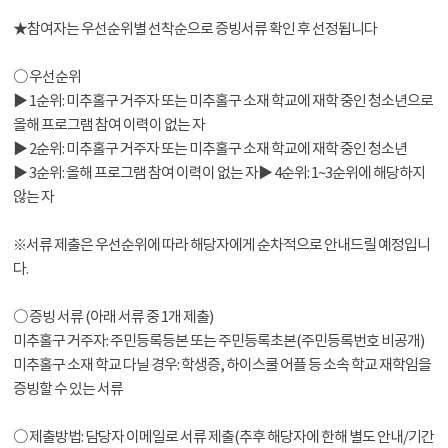
★참여자는 우선순위별 선착순으로 증빙서류 확인 후 선정됩니다
○ 우선순위
▶ 1순위: 미추홀구 거주자 또는 미추홀구 소재 학교에 재학 중인 청소년으로
올해 프로그램 참여 이력이 없는 자
▶ 2순위: 미추홀구 거주자 또는 미추홀구 소재 학교에 재학 중인 청소년
▶ 3순위: 올해 프로그램 참여 이력이 없는 자▶ 4순위: 1~3순위에 해당하지
않는 자
※서류 제출은 우선순위에 따라 해당자에게 순차적으로 안내드릴 예정입니
다.
○ 증빙 서류 (아래 서류 중 1개 제출)
미추홀구 거주자: 주민등록등본 또는 주민등록초본(주민등록번호 비공개)
미추홀구 소재 학교 다닐 경우: 학생증, 하이스쿨 어플 등 소속 학교 재학임을
증빙할 수 있는 서류
○ 제출방법: 담당자 이메일로 서류 제출(추후 해당자에 한해 별도 안내/기간