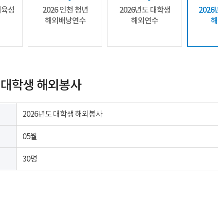
재육성
2026 인천 청년
2026년도 대학생
202
해외배낭연수
해외연수
해
도 대학생 해외봉사
2026년도 대학생 해외봉사
05월
30명