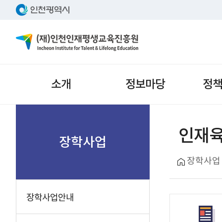
주메뉴
소개
정보마당
정
서브메뉴
인재육
장학사업
장학사업
장학사업안내