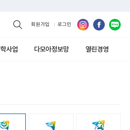
회원가입
로그인
검색영역 열기
장학사업
다모아정보망
열린경영