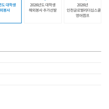
6년도 대학생
2026년도 대학생
2026년
외봉사
해외봉사 추가선발
인천글로벌리더십스쿨
영어캠프