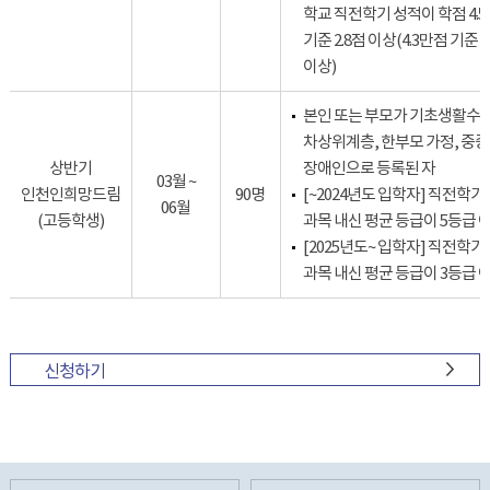
학교 직전학기 성적이 학점 4.
기준 2.8점 이상(4.3만점 기준 2
이상)
본인 또는 부모가 기초생활수급
차상위계층, 한부모 가정, 중증
상반기
장애인으로 등록된 자
03월 ~
인천인희망드림
90명
[~2024년도 입학자] 직전학기
06월
(고등학생)
과목 내신 평균 등급이 5등급 
[2025년도~ 입학자] 직전학기
과목 내신 평균 등급이 3등급 
신청하기