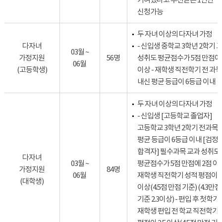
신청가능
두 자녀 이상의 다자녀 가정
다자녀
- 신입생 중학교 3학년 2학기 
03월 ~
가정지원
56명
성취도 평균점수가 5점 만점에 
06월
(고등학생)
이상 - 재학생 직전학기 전 과목
내신 평균 등급이 6등급 이내
두 자녀 이상의 다자녀 가정
- 신입생 [고등학교 졸업자]
고등학교 3학년 2학기 전과목 
평균 등급이 6등급 이내 [검정
합격자] 필수과목 교과 성취도
다자녀
03월 ~
평균점수가 5점 만점에 2점 이상
가정지원
84명
06월
재학생 직전학기 성적 평점이 2.
(대학생)
이상(4.5점 만점 기준) (4.3만점
기준 2.3이상) - 편입 후 첫학기
재학생 편입 전 학교 직전학기