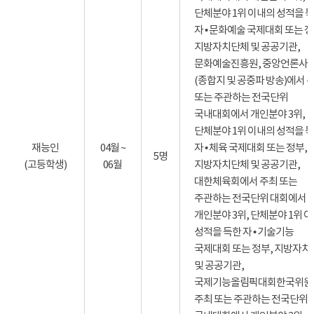
단체분야 1위 이내의 성적을 
자 • 문화예술 국제대회 또는 정
지방자치단체 및 공공기관,
문화예술진흥원, 중앙언론사
(종합지 및 공중파 방송)에서 
또는 주관하는 전국단위
국내대회에서 개인분야 3위,
단체분야 1위 이내의 성적을 
재능인
04월 ~
자 • 체육 국제대회 또는 정부,
5명
(고등학생)
06월
지방자치단체 및 공공기관,
대한체육회에서 주최 또는
주관하는 전국단위 대회에서
개인분야 3위, 단체분야 1위 
성적을 득한 자 • 기술기능
국제대회 또는 정부, 지방자치
및 공공기관,
국제기능올림픽대회한국위원
주최 또는 주관하는 전국단위