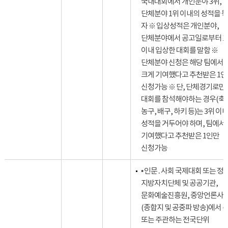
국내대회에서 개인분야 3위,
단체분야 1위 이내의 성적을 
자 ※ 입상성적은 개인분야,
단체분야에서 공고일로부터 1
이내 입상한 대회를 말함 ※
단체분야 신청은 해당 팀에서 
크게 기여했다고 추천받은 1
신청가능 ※ 단, 단체경기로만
대회를 참석해야하는 경우(축
농구, 배구, 하키 등)는 3위 이
성적을 거두어야 하며, 팀에서
기여했다고 추천받은 1인만
신청가능
• 인문․사회 국제대회 또는 정부
지방자치단체 및 공공기관,
문화예술진흥원, 중앙언론사
(종합지 및 공중파 방송)에서 
또는 주관하는 전국단위