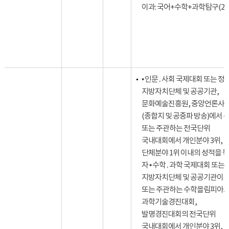
이과: 국어+수학+과학탐구(2)
• 인문․사회 국제대회 또는 정부
지방자치단체 및 공공기관,
문화예술진흥원, 중앙언론사
(종합지 및 공중파 방송)에서 
또는 주관하는 전국단위
국내대회에서 개인분야 3위,
단체분야 1위 이내의 성적을 
자 • 수학․과학 국제대회 또는 
지방자치단체 및 공공기관이 
또는 주관하는 수학올림피아드
과학기술경진대회,
발명경진대회의 전국단위
국내대회에서 개인분야 3위,