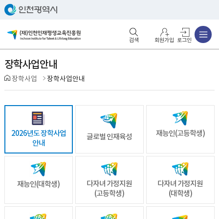
주메뉴
검색영역 열기
주메뉴 열기
회원가입
로그인
장학사업안내
장학사업
장학사업안내
재능인(고등학생)
2026년도 장학사업
글로벌 인재육성
안내
다자녀 가정지원
다자녀 가정지원
재능인(대학생)
(고등학생)
(대학생)