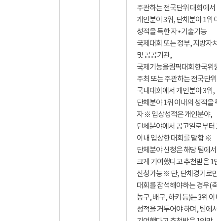
주관하는 전국단위 대회에서
개인분야 3위, 단체분야 1위 
성적을 득한 자 • 기술기능
국제대회 또는 정부, 지방자치
및 공공기관,
국제기능올림픽대회한국위원
주최 또는 주관하는 전국단위
국내대회에서 개인분야 3위,
단체분야 1위 이내의 성적을 
자 ※ 입상성적은 개인분야,
단체분야에서 공고일로부터 1
이내 입상한 대회를 말함 ※
단체분야 신청은 해당 팀에서 
크게 기여했다고 추천받은 1
신청가능 ※ 단, 단체경기로만
대회를 참석해야하는 경우(축
농구, 배구, 하키 등)는 3위 이
성적을 거두어야 하며, 팀에서
기여했다고 추천받은 1인만