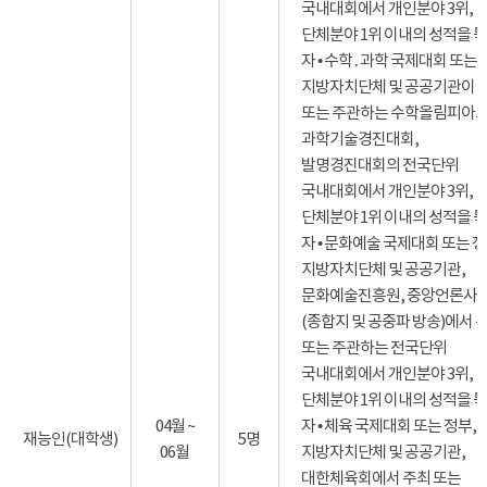
국내대회에서 개인분야 3위,
단체분야 1위 이내의 성적을 
자 • 수학․과학 국제대회 또는 
지방자치단체 및 공공기관이 
또는 주관하는 수학올림피아드
과학기술경진대회,
발명경진대회의 전국단위
국내대회에서 개인분야 3위,
단체분야 1위 이내의 성적을 
자 • 문화예술 국제대회 또는 정
지방자치단체 및 공공기관,
문화예술진흥원, 중앙언론사
(종합지 및 공중파 방송)에서 
또는 주관하는 전국단위
국내대회에서 개인분야 3위,
단체분야 1위 이내의 성적을 
04월 ~
자 • 체육 국제대회 또는 정부,
재능인(대학생)
5명
06월
지방자치단체 및 공공기관,
대한체육회에서 주최 또는